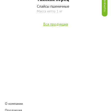
ПОДРОБНЕЕ
Слайсы пшеничные
Масса нетто 1 кг
Вся продукция
О компании
Продукция