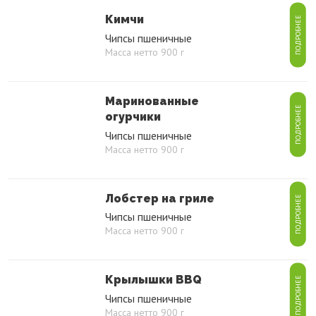
Кимчи
ПОДРОБНЕЕ
Чипсы пшеничные
Масса нетто 900 г
Маринованные
ПОДРОБНЕЕ
огурчики
Чипсы пшеничные
Масса нетто 900 г
Лобстер на гриле
ПОДРОБНЕЕ
Чипсы пшеничные
Масса нетто 900 г
Крылышки BBQ
ПОДРОБНЕЕ
Чипсы пшеничные
Масса нетто 900 г