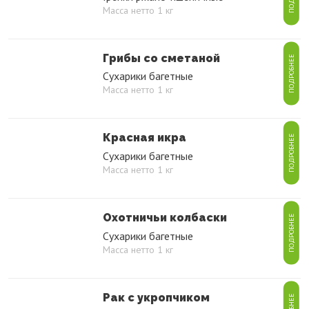
Масса нетто 1 кг
Грибы со сметаной
ПОДРОБНЕЕ
Сухарики багетные
Масса нетто 1 кг
Красная икра
ПОДРОБНЕЕ
Сухарики багетные
Масса нетто 1 кг
Охотничьи колбаски
ПОДРОБНЕЕ
Сухарики багетные
Масса нетто 1 кг
Рак с укропчиком