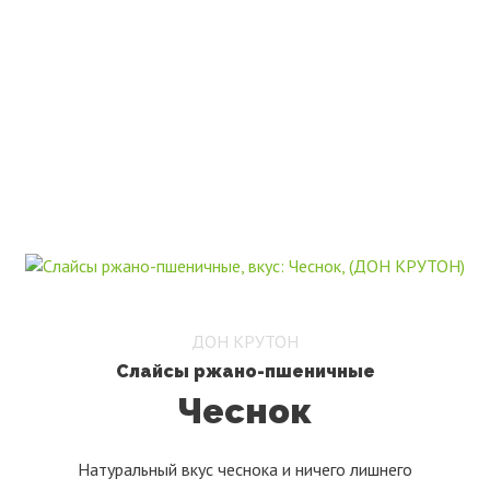
ПАРТНЕРСТВО
ДОН КРУТОН
Слайсы ржано-пшеничные
Чеснок
Натуральный вкус чеснока и ничего лишнего