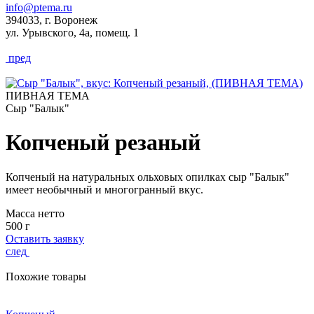
info@ptema.ru
394033, г. Воронеж
ул. Урывского, 4а, помещ. 1
пред
ПИВНАЯ ТЕМА
Сыр "Балык"
Копченый резаный
Копченый на натуральных ольховых опилках сыр "Балык"
имеет необычный и многогранный вкус.
Масса нетто
500 г
Оставить заявку
след
Похожие товары