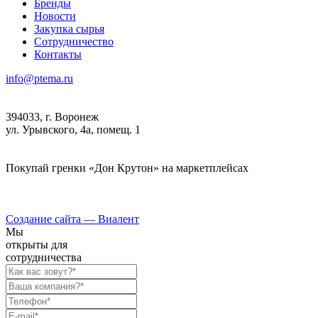
Бренды
Новости
Закупка сырья
Сотрудничество
Контакты
info@ptema.ru
394033, г. Воронеж
ул. Урывского, 4а, помещ. 1
Покупай гренки «Дон Крутон» на маркетплейсах
Создание сайта —
Виалент
Мы
открыты для
сотрудничества