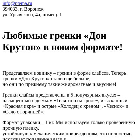
info@ptema.ru
394033, г. Воронеж
ул. Урывского, 4а, помещ. 1
Любимые гренки «Дон
Крутон» в новом формате!
Представляем новинку – гренки в форме слайсов. Теперь
гренки «Дон Крутон» стали еще больше,
но они по-прежнему такие же ароматные и вкусные!
Гренки слайсы представлены в 5 популярных вкусах –
насыщенный с дымком «Телятина на гриле», изысканный
«Красная икра» и острые «Холодец с хреном», «Чеснок» и
«Сало с горчицей».
Формат упаковки – 1 кг. Мы используем только проверенную
прочную пленку,
устойчивую к механическим повреждениям, что полностью
исключает попадание влаги и