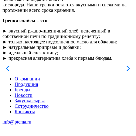
кислорода. Наши гренки остаются вкусными и свежими на
протяжении всего срока хранения.
Гренки слайсы – это
► вкусный ржано-пшеничный хлеб, испеченный в
собственной печи по традиционному рецепту;
► только настоящее подсолнечное масло для обжарки;
► натуральные приправы и добавки;
► идеальный снек к пиву;
► прекрасная альтернатива хлеба к первым блюдам.
О компании
Продукция
Бренды
Новости
Закупка сырья
Сотрудничество
Контакты
info@ptema.ru