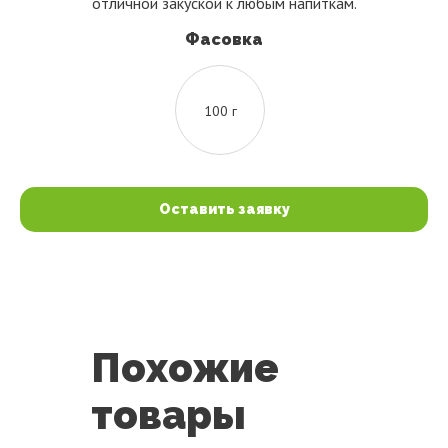
отличной закуской к любым напиткам.
Фасовка
100 г
Оставить заявку
Похожие
товары