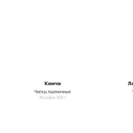
Кимчи
Л
Чипсы пшеничные
Фасовка 100 г