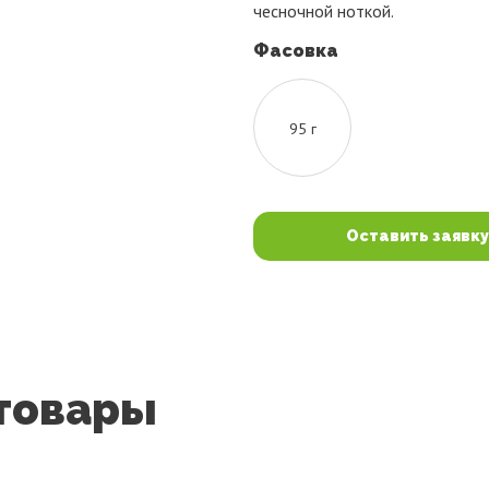
чесночной ноткой.
Фасовка
95 г
Оставить заявку
товары