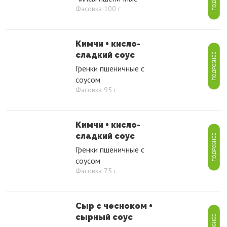
Фасовка 100 г
Кимчи + кисло-
сладкий соус
ПОДРОБНЕЕ
Гренки пшеничные с
соусом
Фасовка 95 г
Кимчи + кисло-
сладкий соус
ПОДРОБНЕЕ
Гренки пшеничные с
соусом
Фасовка 75 г
Сыр с чесноком +
сырный соус