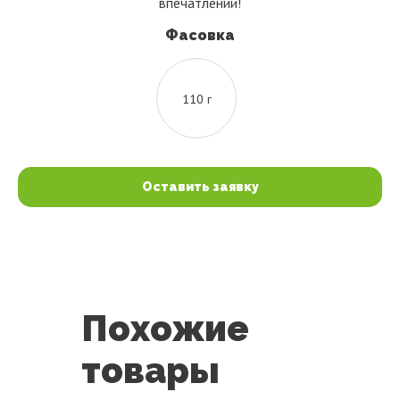
впечатлений!
Фасовка
110 г
Оставить заявку
Похожие
товары