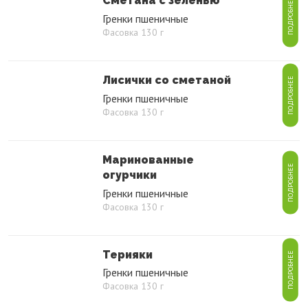
Сметана с зеленью
ПОДРОБНЕЕ
Гренки пшеничные
Фасовка 130 г
Лисички со сметаной
ПОДРОБНЕЕ
Гренки пшеничные
Фасовка 130 г
Маринованные
ПОДРОБНЕЕ
огурчики
Гренки пшеничные
Фасовка 130 г
Терияки
ПОДРОБНЕЕ
Гренки пшеничные
Фасовка 130 г