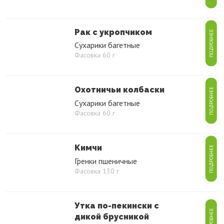
Рак с укропчиком
ПОДРОБНЕЕ
Сухарики багетные
Фасовка 60 г
Охотничьи колбаски
ПОДРОБНЕЕ
Сухарики багетные
Фасовка 60 г
Кимчи
ПОДРОБНЕЕ
Гренки пшеничные
Фасовка 130 г
Утка по-пекински с
ПОДРОБНЕЕ
дикой брусникой